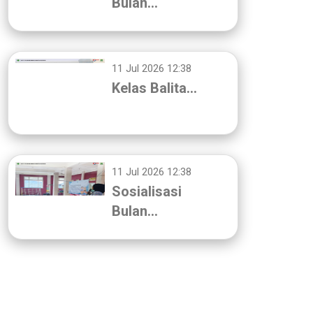
Bulan…
11 Jul 2026 12:38
Kelas Balita…
11 Jul 2026 12:38
Sosialisasi
Bulan…