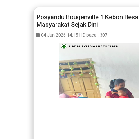
Posyandu Bougenville 1 Kebon Besa
Masyarakat Sejak Dini
04 Jun 2026 14:15 ||
Dibaca : 307