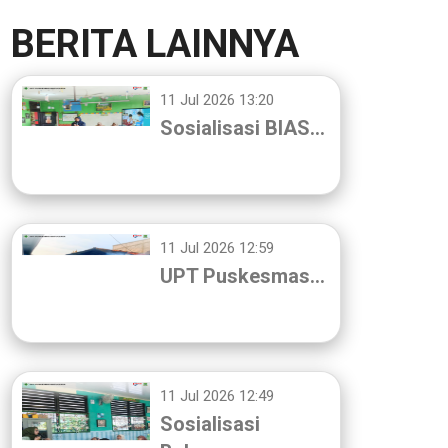
BERITA LAINNYA
11 Jul 2026 13:20
Sosialisasi BIAS…
11 Jul 2026 12:59
UPT Puskesmas…
11 Jul 2026 12:49
Sosialisasi