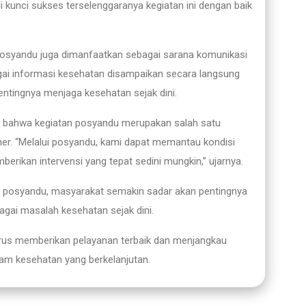
 kunci sukses terselenggaranya kegiatan ini dengan baik
posyandu juga dimanfaatkan sebagai sarana komunikasi
ai informasi kesehatan disampaikan secara langsung
tingnya menjaga kesehatan sejak dini.
bahwa kegiatan posyandu merupakan salah satu
mer. “Melalui posyandu, kami dapat memantau kondisi
rikan intervensi yang tepat sedini mungkin,” ujarnya.
an posyandu, masyarakat semakin sadar akan pentingnya
ai masalah kesehatan sejak dini.
us memberikan pelayanan terbaik dan menjangkau
ram kesehatan yang berkelanjutan.