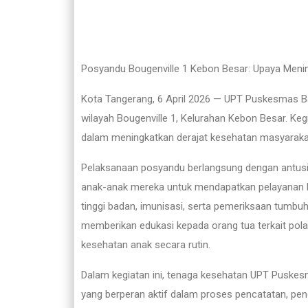
Posyandu Bougenville 1 Kebon Besar: Upaya Meni
Kota Tangerang, 6 April 2026 — UPT Puskesmas B
wilayah Bougenville 1, Kelurahan Kebon Besar. Keg
dalam meningkatkan derajat kesehatan masyarakat, 
Pelaksanaan posyandu berlangsung dengan antus
anak-anak mereka untuk mendapatkan pelayanan k
tinggi badan, imunisasi, serta pemeriksaan tumbuh
memberikan edukasi kepada orang tua terkait pol
kesehatan anak secara rutin.
Dalam kegiatan ini, tenaga kesehatan UPT Puske
yang berperan aktif dalam proses pencatatan, pen