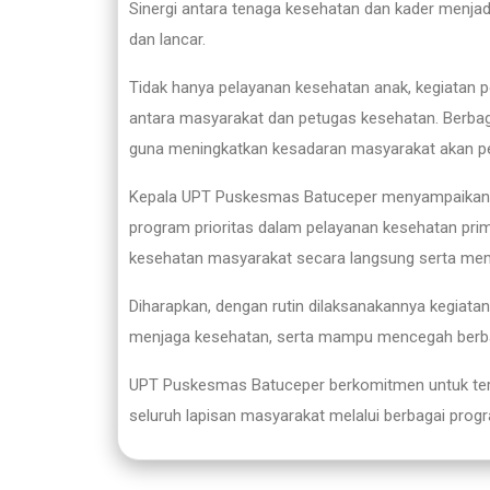
Sinergi antara tenaga kesehatan dan kader menjadi
dan lancar.
Tidak hanya pelayanan kesehatan anak, kegiatan 
antara masyarakat dan petugas kesehatan. Berbag
guna meningkatkan kesadaran masyarakat akan pen
Kepala UPT Puskesmas Batuceper menyampaikan 
program prioritas dalam pelayanan kesehatan pri
kesehatan masyarakat secara langsung serta membe
Diharapkan, dengan rutin dilaksanakannya kegiat
menjaga kesehatan, serta mampu mencegah berbag
UPT Puskesmas Batuceper berkomitmen untuk ter
seluruh lapisan masyarakat melalui berbagai prog