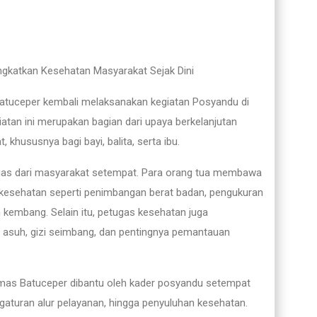
ngkatkan Kesehatan Masyarakat Sejak Dini
atuceper kembali melaksanakan kegiatan Posyandu di
iatan ini merupakan bagian dari upaya berkelanjutan
khususnya bagi bayi, balita, serta ibu.
ias dari masyarakat setempat. Para orang tua membawa
esehatan seperti penimbangan berat badan, pengukuran
 kembang. Selain itu, petugas kesehatan juga
a asuh, gizi seimbang, dan pentingnya pemantauan
smas Batuceper dibantu oleh kader posyandu setempat
gaturan alur pelayanan, hingga penyuluhan kesehatan.