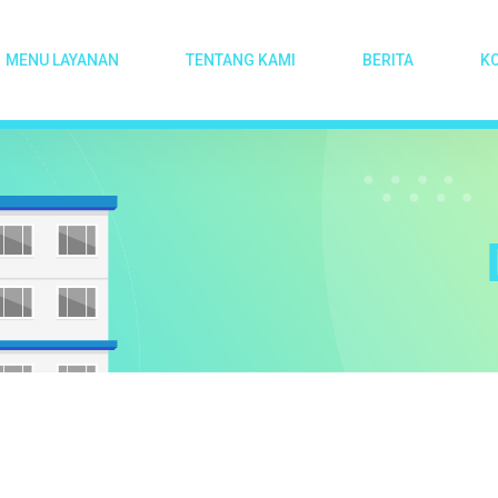
MENU LAYANAN
TENTANG KAMI
BERITA
K