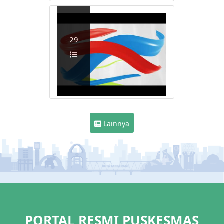
29
Lainnya
PORTAL RESMI PUSKESMAS