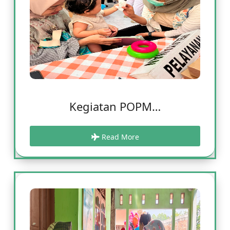
Kegiatan POPM…
Read More