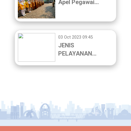
Apel Pegawai…
03 Oct 2023 09:45
JENIS
PELAYANAN…