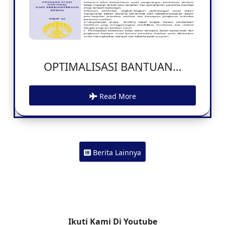
OPTIMALISASI BANTUAN…
Read More
Berita Lainnya
Ikuti Kami Di Youtube