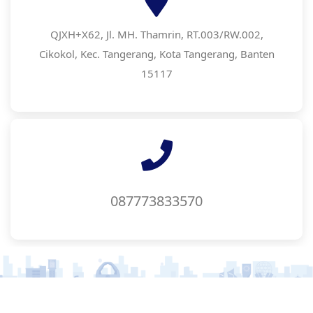
QJXH+X62, Jl. MH. Thamrin, RT.003/RW.002,
Cikokol, Kec. Tangerang, Kota Tangerang, Banten
15117
087773833570